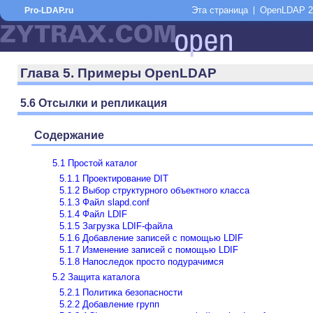
Эта страница
OpenLDAP 2
Pro-LDAP.ru
Глава 5. Примеры OpenLDAP
5.6 Отсылки и репликация
Содержание
5.1 Простой каталог
5.1.1 Проектирование DIT
5.1.2 Выбор структурного объектного класса
5.1.3 Файл slapd.conf
5.1.4 Файл LDIF
5.1.5 Загрузка LDIF-файла
5.1.6 Добавление записей с помощью LDIF
5.1.7 Изменение записей с помощью LDIF
5.1.8 Напоследок просто подурачимся
5.2 Защита каталога
5.2.1 Политика безопасности
5.2.2 Добавление групп