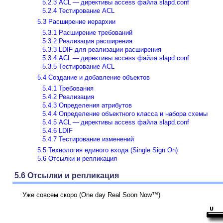
5.2.3 ACL — директивы access файла slapd.conf
5.2.4 Тестирование ACL
5.3 Расширение иерархии
5.3.1 Расширение требований
5.3.2 Реализация расширения
5.3.3 LDIF для реализации расширения
5.3.4 ACL — директивы access файла slapd.conf
5.3.5 Тестирование ACL
5.4 Создание и добавление объектов
5.4.1 Требования
5.4.2 Реализация
5.4.3 Определения атрибутов
5.4.4 Определение объектного класса и набора схемы
5.4.5 ACL — директивы access файла slapd.conf
5.4.6 LDIF
5.4.7 Тестирование изменений
5.5 Технология единого входа (Single Sign On)
5.6 Отсылки и репликация
5.6 Отсылки и репликация
Уже совсем скоро (One day Real Soon Now™)