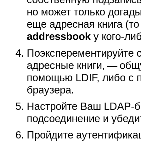
но может только догады
еще адресная книга (то
addressbook
у кого-либ
Поэксперементируйте с
адресные книги, — общ
помощью LDIF, либо с
браузера.
Настройте Ваш LDAP-б
подсоединение и убедит
Пройдите аутентификац