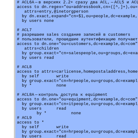
# ACL6A — в версиях 2.2+ сразу два ACL, — ACL5 и ACL
access to dn.regex="ou=addressbook,cn=([^,]+),ou=
   attrs=entry,@inetorgperson

  by dn.exact,expand="cn=$1,ou=people,dc=example,
  by users none

# ACL7

# разрешаем sales создание записей в customers

# пользователи, прошедшие аутентификацию получают
access to dn.one="ou=customers,dc=example,dc=com"

   attrs=children

  by group.exact="cn=salespeople,ou=groups,dc=exa
  by users read

# ACL8

access to attrs=carlicense,homepostaladdress,homep
  by self       write

  by group.exact="cn=hrpeople,ou=groups,dc=exampl
  by *          none

# ACL8A — контроль доступа к equipment

access to dn.one="ou=equipment,dc=example,dc=com"

  by group.exact="cn=itpeople,ou=groups,dc=exampl
  by users      read

	by *          none

# ACL9

access to *

  by self       write

  by group.exact="cn=hrpeople,ou=groups,dc=exampl
  by users      read
