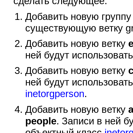
сделать следующее:
Добавить новую групп
существующую ветку gr
Добавить новую ветку
ней будут использоват
Добавить новую ветку
ней будут использоват
inetorgperson
.
Добавить новую ветку
people
. Записи в ней 
объектный класс
inetor