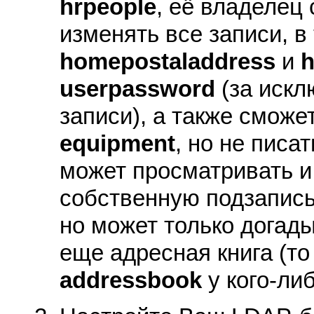
hrpeople
, её владелец
изменять все записи, в
homepostaladdress
и
userpassword
(за искл
записи), а также сможе
equipment
, но не писат
может просматривать и
собственную подзапись
но может только догады
еще адресная книга (то
addressbook
у кого-либ