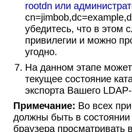
rootdn или администра
cn=jimbob,dc=example,dc
убедитесь, что в этом 
привилегии и можно пр
угодно.
На данном этапе может
текущее состояние кат
экспорта Вашего LDAP-
Примечание:
Во всех пр
должны быть в состоянии
браузера просматривать 