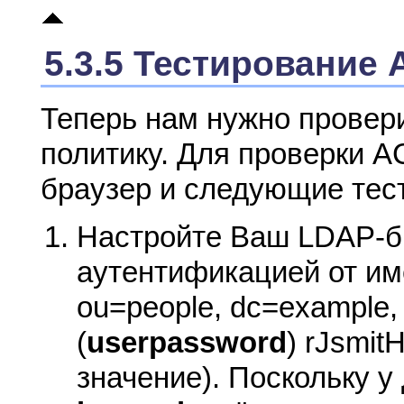
5.3.5 Тестирование 
Теперь нам нужно провер
политику. Для проверки 
браузер и следующие тес
Настройте Ваш LDAP-б
аутентификацией от име
ou=people, dc=example
(
userpassword
) rJsmit
значение). Поскольку у