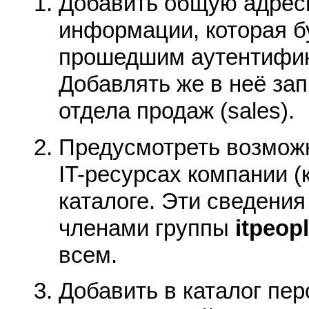
Добавить общую адресн
информации, которая б
прошедшим аутентифик
Добавлять же в неё зап
отдела продаж (sales).
Предусмотреть возможн
IT-ресурсах компании (к
каталоге. Эти сведения
членами группы
itpeop
всем.
Добавить в каталог пе