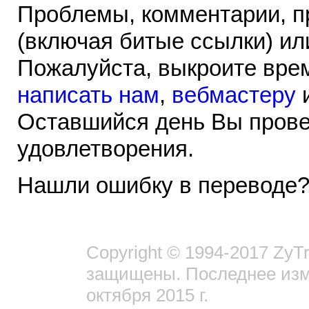
Проблемы, комментарии, п
(включая битые ссылки) ил
Пожалуйста, выкроите врем
написать нам
,
вебмастеру
Оставшийся день Вы прове
удовлетворения.
Нашли ошибку в переводе
Copyright © 1994-2017 ZyTr
защищены. Последнее изм
октября 2015 г.