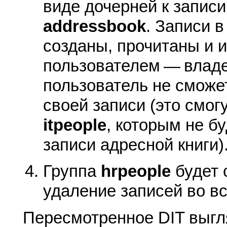
виде дочерней к записи
addressbook
. Записи в
созданы, прочитаны и 
пользователем — владе
пользователь не сможе
своей записи (это смог
itpeople
, которым не б
записи адресной книги)
Группа
hrpeople
будет 
удаление записей во вс
Пересмотренное DIT выгля