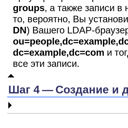
groups
, а также записи в 
то, вероятно, Вы установ
DN
) Вашего LDAP-браузе
ou=people,dc=example,d
dc=example,dc=com
и то
все эти записи.
Шаг 4 — Создание и 