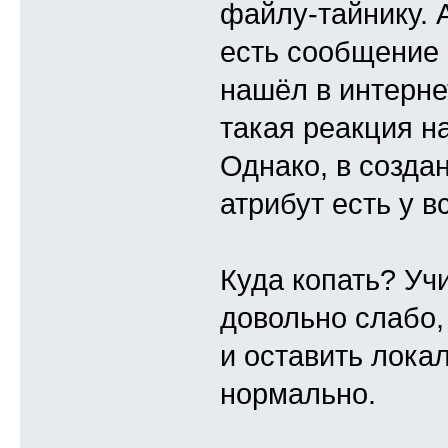
файлу-тайнику. А
есть сообщение о 
нашёл в интернет
такая реакция на
Однако, в создан
атрибут есть у в
Куда копать? Уч
довольно слабо,
и оставить лока
нормально.