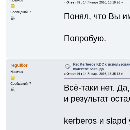
Новичок
«
Ответ #5 :
14 Январь 2016, 16:19:26 »
Сообщений: 7
Понял, что Вы и
Попробую.
Re: Kerberos KDC с использова
regul8or
качестве бэкэнда
Новичок
«
Ответ #6 :
14 Январь 2016, 16:35:18 »
Сообщений: 7
Всё-таки нет. Д
и результат остал
kerberos и slapd