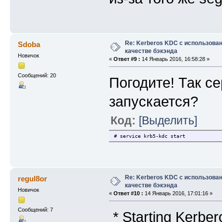
Re: Kerberos KDC с использова
Sdoba
качестве бэкэнда
Новичок
«
Ответ #9 :
14 Январь 2016, 16:58:28 »
Сообщений: 20
Погодите! Так с
запускается?
Код:
[Выделить]
# service krb5-kdc start
Re: Kerberos KDC с использова
regul8or
качестве бэкэнда
Новичок
«
Ответ #10 :
14 Январь 2016, 17:01:16 »
Сообщений: 7
* Startin