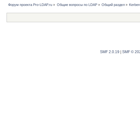
Форум проекта Pro-LDAP.ru
»
Общие вопросы по LDAP
»
Общий раздел
»
Kerber
SMF 2.0.19
|
SMF © 20