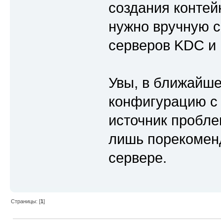
создания контей
нужно вручную с
серверов KDC и
Увы, в ближайше
конфигурацию с
источник пробле
лишь порекоменд
сервере.
Страницы: [
1
]