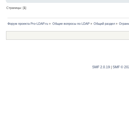
Страницы: [
1
]
Форум проекта Pro-LDAP.ru
»
Общие вопросы по LDAP
»
Общий раздел
»
Ограни
SMF 2.0.19
|
SMF © 20