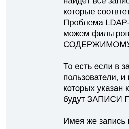
найдёт все запис
которые соотвте
Проблема LDAP-п
можем фильтров
СОДЕРЖИМОМУ
То есть если в 
пользователи, и
которых указан 
будут ЗАПИСИ 
Имея же запись 