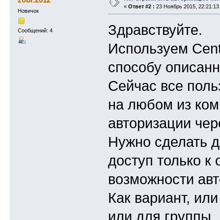
«
Ответ #2 :
23 Ноябрь 2015, 22:21:13
Новичок
Здравствуйте.
Сообщений: 4
Используем Cent
способу описанн
Сейчас все поль
на любом из ком
авторизации чер
Нужно сделать д
доступ только к
возможности авт
Как вариант, ил
или для группы.