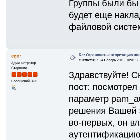
Группы были бы 
будет еще накла
файловой систем
Re: Ограничить авторизацию по
egor
«
Ответ #5 :
24 Ноябрь 2015, 10:01:55
Администратор
Старожил
Здравствуйте! 
Сообщений: 486
пост: посмотрел
параметр pam_au
решения Вашей з
во-первых, он вл
аутентификацию)