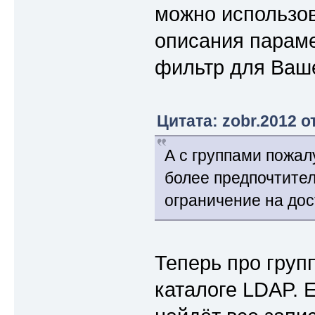
можно использов
описания параме
фильтр для Ваше
Цитата: zobr.2012 о
А с группами пожал
более предпочтител
ограничение на дос
Теперь про групп
каталоге LDAP. 