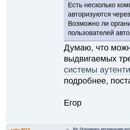
Есть несколько ком
авторизуются через
Возможно ли органи
пользователей авто
Думаю, что можн
выдвигаемых тре
системы аутент
подробнее, пост
Егор
Re: Ограничить авторизацию по
zobr.2012