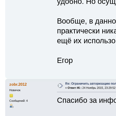
удобно. Но осущ
Вообще, в данно
практически ника
ещё их использо
Егор
Re: Ограничить авторизацию по
zobr.2012
«
Ответ #6 :
24 Ноябрь 2015, 23:29:52
Новичок
Спасибо за инф
Сообщений: 4