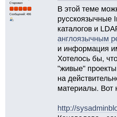
Старожил
В этой теме мож
Сообщений: 486
русскоязычные I
каталогов и LDAP
англоязычным р
и информация им
Хотелось бы, ч
"живые" проекты
на действительн
материалы. Вот 
http://sysadminblo