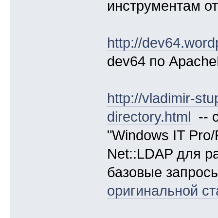
инструментам от
http://dev64.word
dev64 по Apache
http://vladimir-st
directory.html
-- 
"Windows IT Pro
Net::LDAP для ра
базовые запросы
оригинальной ст