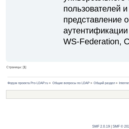
пользователей и
представление о
аутентификации 
WS-Federation, O
Страницы: [
1
]
Форум проекта Pro-LDAP.ru
»
Общие вопросы по LDAP
»
Общий раздел
»
Intern
SMF 2.0.19
|
SMF © 20