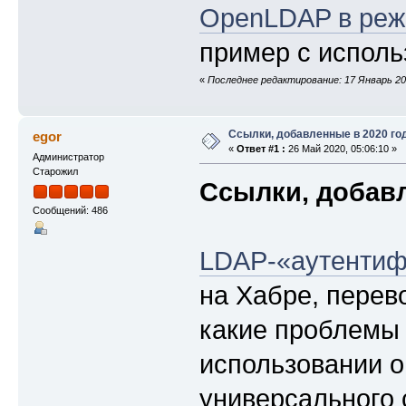
OpenLDAP в режи
пример с исполь
«
Последнее редактирование: 17 Январь 201
Ссылки, добавленные в 2020 го
egor
«
Ответ #1 :
26 Май 2020, 05:06:10 »
Администратор
Старожил
Ссылки, добавл
Сообщений: 486
LDAP-«аутентиф
на Хабре, перев
какие проблемы 
использовании о
универсального