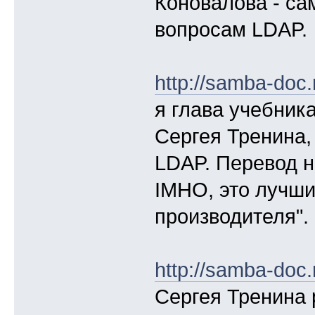
Коновалова - са
вопросам LDAP.
http://samba-doc
я глава учебник
Сергея Тренина,
LDAP. Перевод н
IMHO, это лучши
производителя".
http://samba-doc
Сергея Тренина 