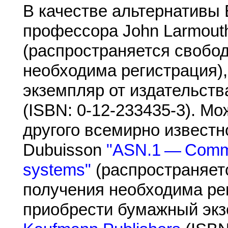
В качестве альтернативы 
профессора John Larmou
(распространяется свобод
необходима регистрация)
экземпляр от издательст
(ISBN: 0-12-233435-3). Мо
другого всемирно известно
Dubuisson
"ASN.1 — Commu
systems"
(распространяетс
получения необходима ре
приобрести бумажный экз