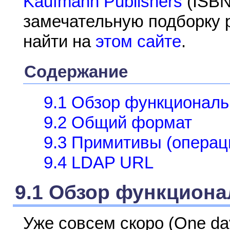
Kaufmann Publishers
(ISBN
замечательную подборку 
найти на
этом сайте
.
Содержание
9.1 Обзор функционал
9.2 Общий формат
9.3 Примитивы (операц
9.4 LDAP URL
9.1 Обзор функцион
Уже совсем скоро (One day