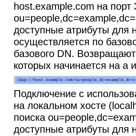
host.example.com на порт
ou=people,dc=example,dc
доступные атрибуты для 
осуществляется по базов
базового DN. Возвращаютс
которых начинается на a и
Подключение с использова
на локальном хосте (local
поиска ou=people,dc=exa
доступные атрибуты для 