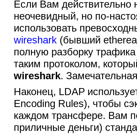
Если Вам действительно н
неочевидный, но по-нас
использовать превосходн
wireshark
(бывший etherea
полную разборку трафика
таким протоколом, котор
wireshark
. Замечательна
Наконец, LDAP используе
Encoding Rules), чтобы сэ
каждом трансфере. Вам п
приличные деньги) станда