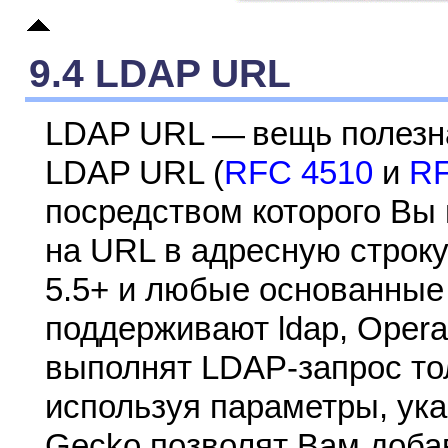
9.4 LDAP URL
LDAP URL — вещь полезна
LDAP URL (
RFC 4510
и
RF
посредством которого Вы 
на URL в адресную строк
5.5+ и любые основанные
поддерживают ldap, Opera 
выполнят LDAP-запрос тол
используя параметры, ука
Gecko позволят Вам доба