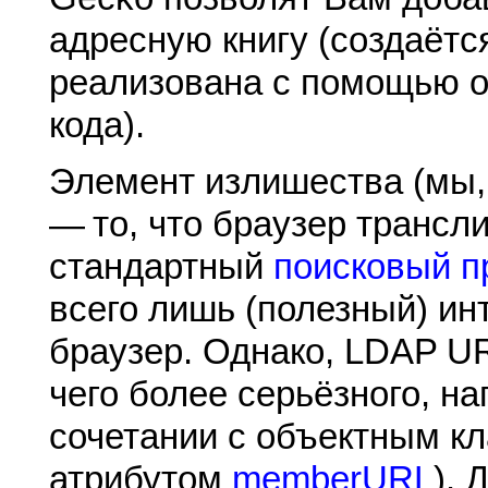
адресную книгу (создаётс
реализована с помощью од
кода).
Элемент излишества (мы,
— то, что браузер трансли
стандартный
поисковый п
всего лишь (полезный) ин
браузер. Однако, LDAP UR
чего более серьёзного, н
сочетании с объектным к
атрибутом
memberURL
).