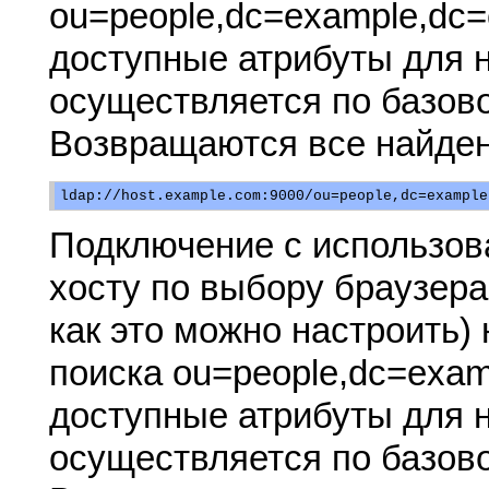
ou=people,dc=example,dc
доступные атрибуты для 
осуществляется по базово
Возвращаются все найден
Подключение с использов
хосту по выбору браузера
как это можно настроить)
поиска ou=people,dc=exa
доступные атрибуты для 
осуществляется по базово