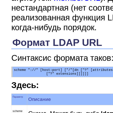
нестандартная (нет соотв
реализованная функция LD
когда-нибудь порядок.
Формат LDAP URL
Синтаксис формата таков
scheme "://" [host:port] ["/"[dn ["?" [attributes
Здесь:
Параметр
Описание
scheme