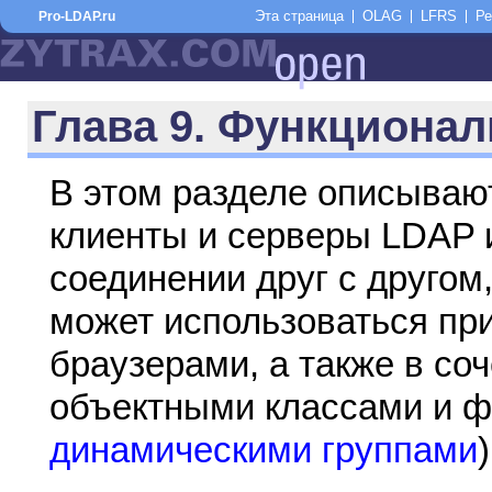
Эта страница
OLAG
LFRS
Ре
Pro-LDAP.ru
Глава 9. Функциона
В этом разделе описываю
клиенты и серверы LDAP и
соединении друг с другом
может использоваться пр
браузерами, а также в со
объектными классами и ф
динамическими группами
)