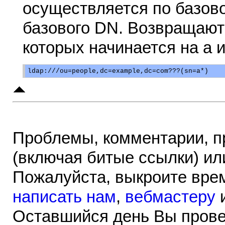
осуществляется по базов
базового DN. Возвращаютс
которых начинается на a и
Проблемы, комментарии, п
(включая битые ссылки) ил
Пожалуйста, выкроите врем
написать нам
,
вебмастеру
Оставшийся день Вы прове