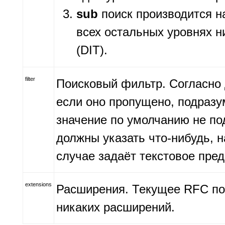
sub
поиск производится на
всех остальных уровнях н
(DIT).
filter
Поисковый фильтр. Согласно
если оно пропущено, подразуме
значение по умолчанию не по
должны указать что-нибудь, на
случае задаёт текстовое пре
extensions
Расширения. Текущее RFC по
никаких расширений.