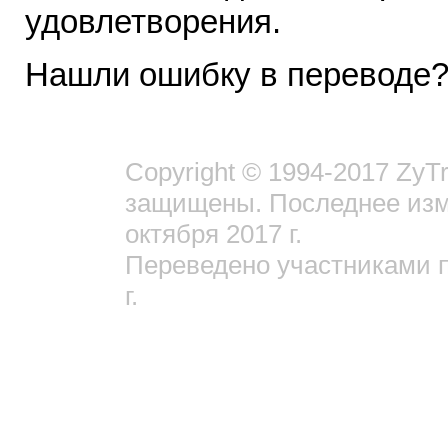
удовлетворения.
Нашли ошибку в переводе
Copyright © 1994-2017 ZyTr
защищены. Последнее изм
октября 2017 г.
Переведено участниками 
г.