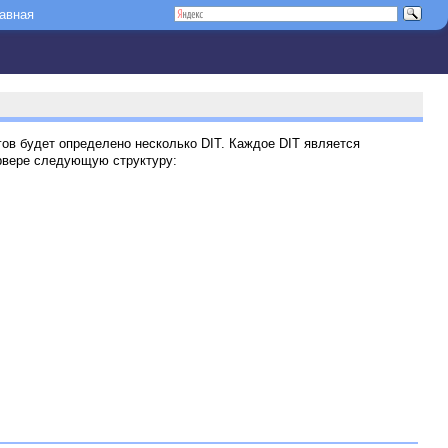
авная
ов будет определено несколько DIT. Каждое DIT является
рвере следующую структуру: