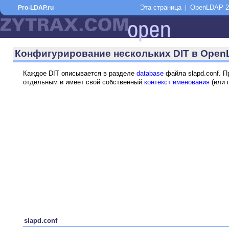
Эта страница
OpenLDAP 2
Pro-LDAP.ru
Конфигурирование нескольких DIT в Ope
Каждое DIT описывается в разделе
database
файла slapd.conf. 
отдельным и имеет свой собственный
контекст именования
(или 
slapd.conf