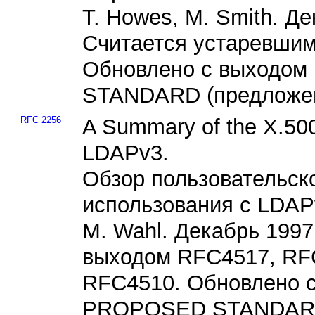
T. Howes, M. Smith. Д
Считается устаревшим
Обновлено с выходом
STANDARD (предложен
RFC 2256
A Summary of the X.500
LDAPv3.
Обзор пользовательск
использования с LDAP
M. Wahl. Декабрь 1997
выходом RFC4517, RF
RFC4510. Обновлено с
PROPOSED STANDARD 