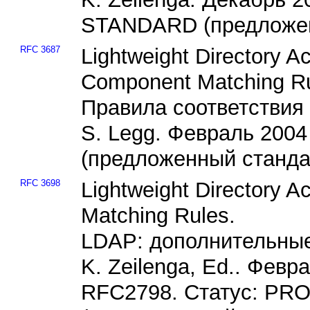
STANDARD (предложен
RFC 3687
Lightweight Directory 
Component Matching Ru
Правила соответствия
S. Legg. Февраль 20
(предложенный станда
RFC 3698
Lightweight Directory A
Matching Rules.
LDAP: дополнительные
K. Zeilenga, Ed.. Февр
RFC2798. Статус: P