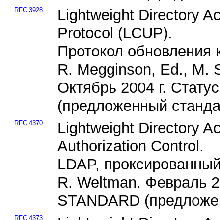
RFC 3928
Lightweight Directory A
Protocol (LCUP).
Протокол обновления 
R. Megginson, Ed., M. 
Октябрь 2004 г. Ста
(предложенный станда
RFC 4370
Lightweight Directory A
Authorization Control.
LDAP, проксированный
R. Weltman. Февраль 
STANDARD (предложен
RFC 4373