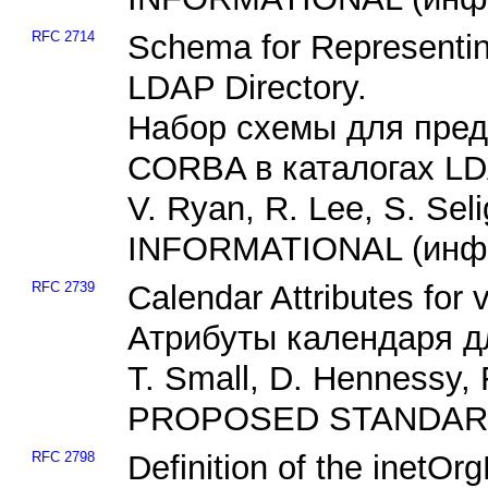
RFC 2714
Schema for Representi
LDAP Directory.
Набор схемы для пред
CORBA в каталогах LD
V. Ryan, R. Lee, S. Sel
INFORMATIONAL (инф
RFC 2739
Calendar Attributes for
Атрибуты календаря д
T. Small, D. Hennessy,
PROPOSED STANDARD 
RFC 2798
Definition of the inetO