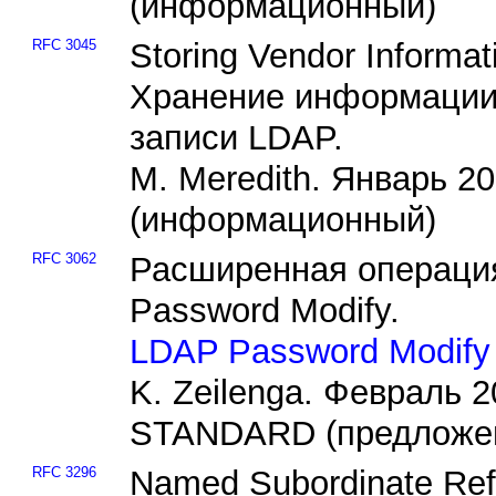
(информационный)
RFC 3045
Storing Vendor Informat
Хранение информации 
записи LDAP.
M. Meredith. Январь 2
(информационный)
RFC 3062
Расширенная операци
Password Modify.
LDAP Password Modify 
K. Zeilenga. Февраль 
STANDARD (предложен
RFC 3296
Named Subordinate Refe