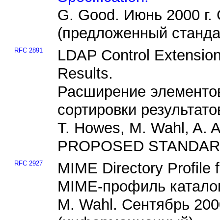
G. Good. Июнь 2000 
(предложенный станда
RFC 2891
LDAP Control Extension 
Results.
Расширение элементо
сортировки результато
T. Howes, M. Wahl, A. A
PROPOSED STANDARD 
RFC 2927
MIME Directory Profile
MIME-профиль каталог
M. Wahl. Сентябрь 20