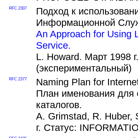
RFC 2307
Подход к использован
Информационной Слу
An Approach for Using 
Service.
L. Howard. Март 1998
(экспериментальный)
RFC 2377
Naming Plan for Interne
План именования для 
каталогов.
A. Grimstad, R. Huber, 
г. Статус: INFORMAT