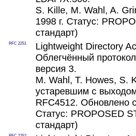
S. Kille, M. Wahl, A. Gr
1998 г. Статус: PRO
стандарт)
RFC 2251
Lightweight Directory Ac
Облегчённый протокол 
версия 3.
M. Wahl, T. Howes, S. K
устаревшим с выходо
RFC4512. Обновлено 
Статус: PROPOSED S
стандарт)
RFC 2252