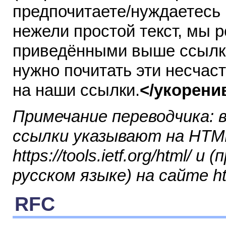
предпочитаете/нуждаетесь 
нежели простой текст, мы 
приведёнными выше ссылка
нужно почитать эти несчас
на наши ссылки.
</укорени
Примечание переводчика: 
ссылки указывают на HTM
https://tools.ietf.org/html/
русском языке) на сайте https
RFC