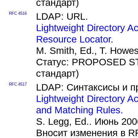
стандарт)
RFC 4516
LDAP: URL.
Lightweight Directory A
Resource Locator.
M. Smith, Ed., T. How
Статус: PROPOSED S
стандарт)
RFC 4517
LDAP: Синтаксисы и п
Lightweight Directory 
and Matching Rules.
S. Legg, Ed.. Июнь 20
Вносит изменения в 