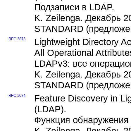
Подзаписи в LDAP.
K. Zeilenga. Декабрь 
STANDARD (предложен
RFC 3673
Lightweight Directory A
All Operational Attribute
LDAPv3: все операцио
K. Zeilenga. Декабрь 
STANDARD (предложен
RFC 3674
Feature Discovery in Li
(LDAP).
Функция обнаружения 
K. Zeilenga. Декабрь 