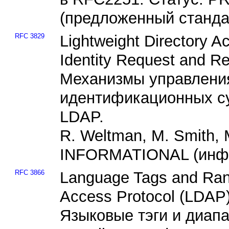
(предложенный станда
RFC 3829
Lightweight Directory A
Identity Request and R
Механизмы управлени
идентификационных су
LDAP.
R. Weltman, M. Smith, 
INFORMATIONAL (инф
RFC 3866
Language Tags and Rang
Access Protocol (LDAP)
Языковые тэги и диап