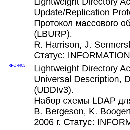
Lightweight Directory A
Update/Replication Pro
Протокол массового о
(LBURP).
R. Harrison, J. Sermers
Статус: INFORMATION
RFC 4403
Lightweight Directory 
Universal Description, D
(UDDIv3).
Набор схемы LDAP дл
B. Bergeson, K. Booge
2006 г. Статус: INFO