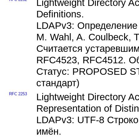
Lightweight Directory Ac
Definitions.
LDAPv3: Определение 
M. Wahl, A. Coulbeck, T
Считается устаревшим
RFC4523, RFC4512. О
Статус: PROPOSED S
стандарт)
RFC 2253
Lightweight Directory A
Representation of Dist
LDAPv3: UTF-8 Строко
имён.