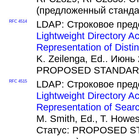
(предложенный станда
RFC 4514
LDAP: Строковое пред
Lightweight Directory A
Representation of Dist
K. Zeilenga, Ed.. Июнь
PROPOSED STANDARD 
RFC 4515
LDAP: Строковое пред
Lightweight Directory A
Representation of Search
M. Smith, Ed., T. How
Статус: PROPOSED S