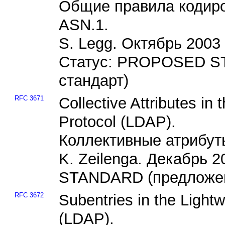
Общие правила кодиро
ASN.1.
S. Legg. Октябрь 2003
Статус: PROPOSED S
стандарт)
RFC 3671
Collective Attributes in
Protocol (LDAP).
Коллективные атрибут
K. Zeilenga. Декабрь 
STANDARD (предложен
RFC 3672
Subentries in the Light
(LDAP).