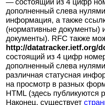
— состоящий из 4 цифр но
дополненный слева нулями
информация, а также ссылк
(нормативные документы) 
документы). RFC также мож
http://datatracker.ietf.org/
состоящий из 4 цифр номе
дополненный слева нулями)
различная статусная инфор
на просмотр в разных форм
HTML (здесь публикуются р
Наконец, существует
стран