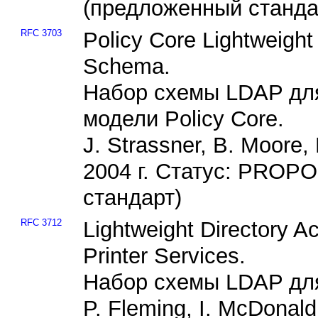
(предложенный станда
RFC 3703
Policy Core Lightweight
Schema.
Набор схемы LDAP дл
модели Policy Core.
J. Strassner, B. Moore,
2004 г. Статус: PRO
стандарт)
RFC 3712
Lightweight Directory 
Printer Services.
Набор схемы LDAP для
P. Fleming, I. McDonal