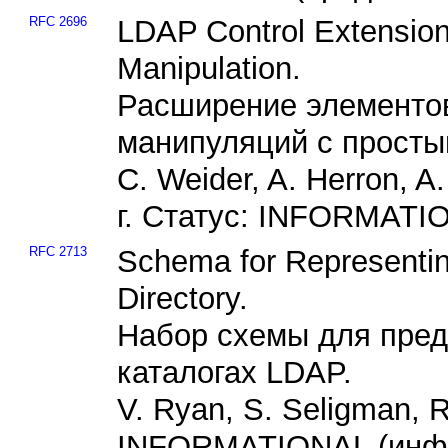
RFC 2696
LDAP Control Extension
Manipulation.
Расширение элементо
манипуляций с просты
C. Weider, A. Herron, 
г. Статус: INFORMAT
RFC 2713
Schema for Representin
Directory.
Набор схемы для пред
каталогах LDAP.
V. Ryan, S. Seligman, R
INFORMATIONAL (инф