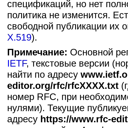
спецификаций, но нет полн
политика не изменится. Ест
свободной публикации их 
X.519
).
Примечание:
Основной ре
IETF
, текстовые версии (н
найти по адресу
www.ietf.o
editor.org/rfc/rfcXXXX.txt
(
номер RFC, при необходим
нулями). Текущие публику
адресу
https://www.rfc-edi