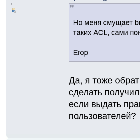
!
Но меня смущает bi
таких ACL, сами пон
Егор
Да, я тоже обра
сделать получило
если выдать пра
пользователей?