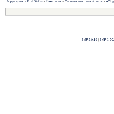
Форум проекта Pro-LDAP.ru
»
Интеграция
»
Системы электронной почты
»
ACL д
SMF 2.0.19
|
SMF © 20