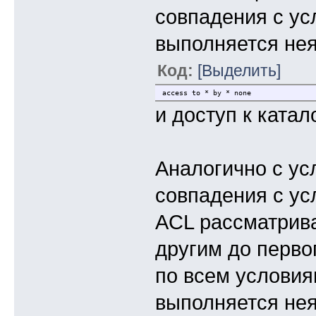
совпадения с ус
выполняется не
Код:
[Выделить]
access to * by * none
и доступ к катал
Аналогично с ус
совпадения с ус
ACL рассматрива
другим до перво
по всем условия
выполняется не