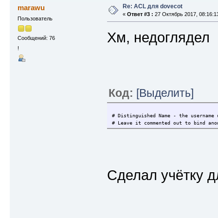
Re: ACL для dovecot
marawu
«
Ответ #3 :
27 Октябрь 2017, 08:16:1
Пользователь
Хм, недоглядел
Сообщений: 76
!
Код:
[Выделить]
# Distinguished Name - the username 
# Leave it commented out to bind ano
Сделал учётку дл