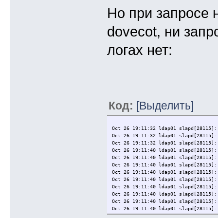
Но при запросе 
dovecot, ни запр
логах нет:
Код:
[Выделить]
Oct 26 19:11:32 ldap01 slapd[28115]:
Oct 26 19:11:32 ldap01 slapd[28115]:
Oct 26 19:11:32 ldap01 slapd[28115]:
Oct 26 19:11:40 ldap01 slapd[28115]:
Oct 26 19:11:40 ldap01 slapd[28115]:
Oct 26 19:11:40 ldap01 slapd[28115]:
Oct 26 19:11:40 ldap01 slapd[28115]:
Oct 26 19:11:40 ldap01 slapd[28115]:
Oct 26 19:11:40 ldap01 slapd[28115]:
Oct 26 19:11:40 ldap01 slapd[28115]:
Oct 26 19:11:40 ldap01 slapd[28115]:
Oct 26 19:11:40 ldap01 slapd[28115]: