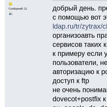
добрый день. п
Сообщений: 21
с помощью вот 
ldap.ru/tr/zytrax/
организоавть пр
сервисов таких ка
к примеру если у
пользователи, н
авторизацию к po
доступ к ftp
не очень понима
dovecot+postfix 