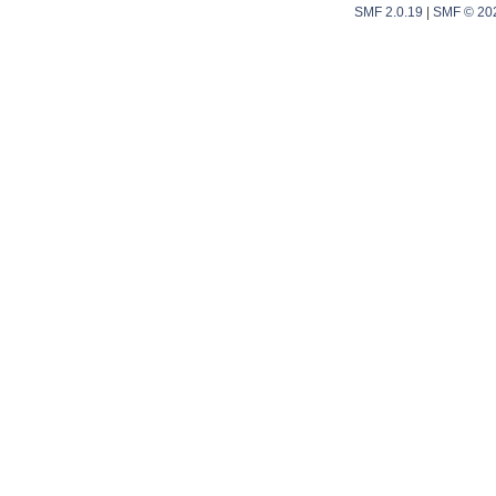
SMF 2.0.19
|
SMF © 20