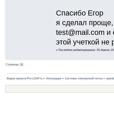
Спасибо Егор
я сделал проще,
test@mail.com и 
этой учеткой не 
«
Последнее редактирование: 05 Апрель 201
Страницы: [
1
]
Форум проекта Pro-LDAP.ru
»
Интеграция
»
Системы электронной почты
»
openl