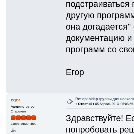
подстраиваться 
другую программу
она догадается"
документацию и
программ со сво
Егор
Re: openldap группы для нескол
egor
«
Ответ #5 :
05 Апрель 2013, 05:03:56
Администратор
Старожил
Здравствуйте! Е
Сообщений: 486
попробовать реш