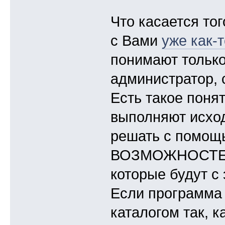
Что касается то
с Вами
уже как-
понимают только
администратор, 
Есть такое понят
выполняют исход
решать с помощь
ВОЗМОЖНОСТЕ
которые будут с
Если программа 
каталогом так, к