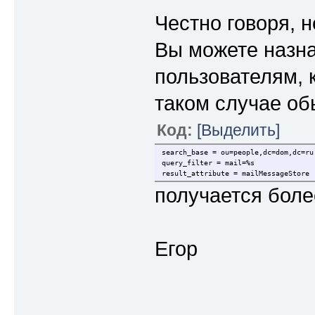
Честно говоря, 
Вы можете назна
пользователям, 
таком случае об
Код:
[Выделить]
search_base = ou=people,dc=dom,dc=ru
query_filter = mail=%s
result_attribute = mailMessageStore
получается боле
Егор