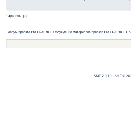
Страницы: [
1
]
Форум проекта Pro-LDAP.ru
»
Обсуждение материалов проекта Pro-LDAP.ru
»
Об
SMF 2.0.19
|
SMF © 20