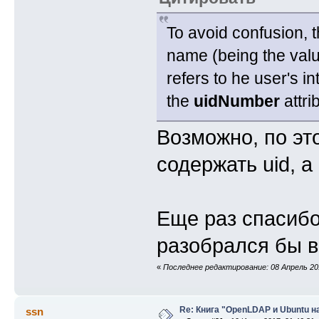
To avoid confusion, t
name (being the valu
refers to he user's i
the
uidNumber
attri
Возможно, по эт
содержать uid, а
Еще раз спасибо,
разобрался бы в
«
Последнее редактирование: 08 Апрель 20
Re: Книга "OpenLDAP и Ubuntu н
ssn