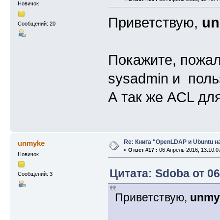
Новичок
Приветствую,
un
Сообщений: 20
Покажите, пожал
sysadmin и польз
А так же ACL дл
Re: Книга "OpenLDAP и Ubuntu н
unmyke
«
Ответ #17 :
06 Апрель 2016, 13:10:0
Новичок
Цитата: Sdoba от 06
Сообщений: 3
Приветствую,
unmy