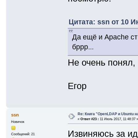
Цитата: ssn от 10 И
Да ещё и Apache ста
бррр...
Не очень понял,
Егор
Re: Книга "OpenLDAP и Ubuntu н
ssn
«
Ответ #23 :
11 Июль 2017, 11:48:37 
Новичок
Извиняюсь за ид
Сообщений: 21