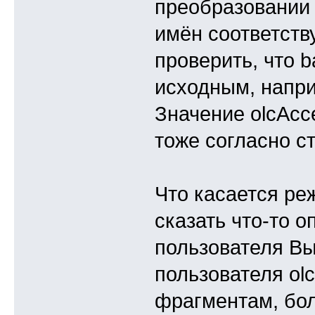
преобразовании 
имён соответств
проверить, что 
исходным, напри
Значение olcAcc
тоже согласно ст
Что касается реж
сказать что-то 
пользователя В
пользователя ol
фрагментам, бол