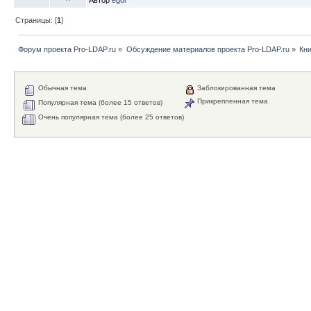
Страницы: [
1
]
Форум проекта Pro-LDAP.ru
»
Обсуждение материалов проекта Pro-LDAP.ru
»
Кни
Обычная тема
Заблокированная тема
Прикрепленная тема
Популярная тема (более 15 ответов)
Очень популярная тема (более 25 ответов)