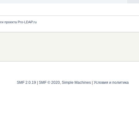
ги проекта Pro-LDAP.ru
SMF 2.0.19
|
SMF © 2020
,
Simple Machines
|
Условия и политика