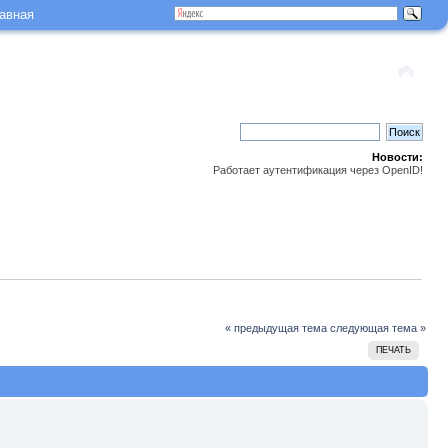
авная
Новости:
Работает аутентификация через OpenID!
« предыдущая тема
следующая тема »
ПЕЧАТЬ