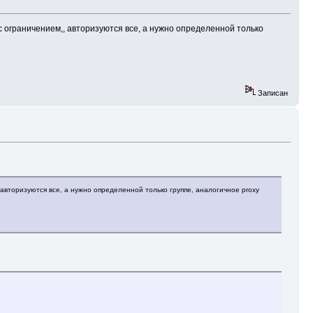
с ограничением,, авторизуются все, а нужно определенной только
Записан
 авторизуются все, а нужно определенной только группе, аналогичное proxy