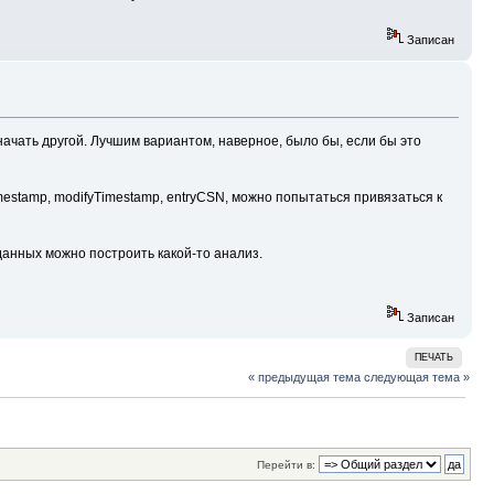
Записан
значать другой. Лучшим вариантом, наверное, было бы, если бы это
estamp, modifyTimestamp, entryCSN, можно попытаться привязаться к
данных можно построить какой-то анализ.
Записан
ПЕЧАТЬ
« предыдущая тема
следующая тема »
Перейти в: