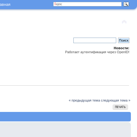
авная
Новости:
Работает аутентификация через OpenID!
« предыдущая тема
следующая тема »
ПЕЧАТЬ