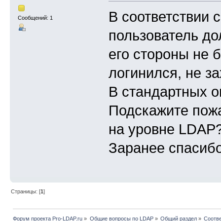
В соответствии 
Сообщений: 1
пользователь до
его стороны не б
логинился, не за
В стандартных о
Подскажите пожа
на уровне LDAP
Заранее спасибо
Страницы: [
1
]
Форум проекта Pro-LDAP.ru
»
Общие вопросы по LDAP
»
Общий раздел
»
Соотв