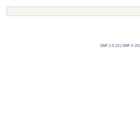
SMF 2.0.19
|
SMF © 20