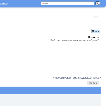
авная
Новости:
Работает аутентификация через OpenID!
« предыдущая тема
следующая тема »
ПЕЧАТЬ