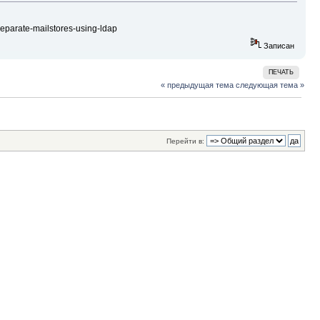
eparate-mailstores-using-ldap
Записан
ПЕЧАТЬ
« предыдущая тема
следующая тема »
Перейти в: