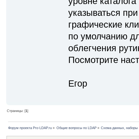
уровне каталога
указываться при
графические кли
по умолчанию дл
облегчения рути
Посмотрите наст
Егор
Страницы: [
1
]
Форум проекта Pro-LDAP.ru
»
Общие вопросы по LDAP
»
Схема данных, наборы 