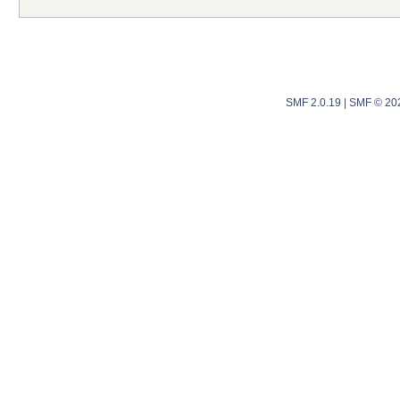
SMF 2.0.19
|
SMF © 20