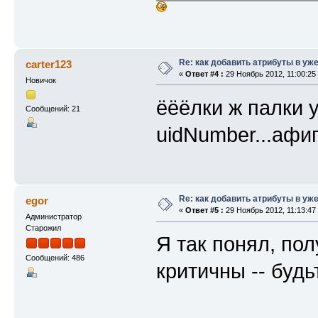
Re: как добавить атрибуты в уже
carter123
«
Ответ #4 :
29 Ноябрь 2012, 11:00:25
Новичок
ёёёлки ж палки 
Сообщений: 21
uidNumber...афи
Re: как добавить атрибуты в уже
egor
«
Ответ #5 :
29 Ноябрь 2012, 11:13:47
Администратор
Старожил
Я так понял, пол
Сообщений: 486
критичны -- будь