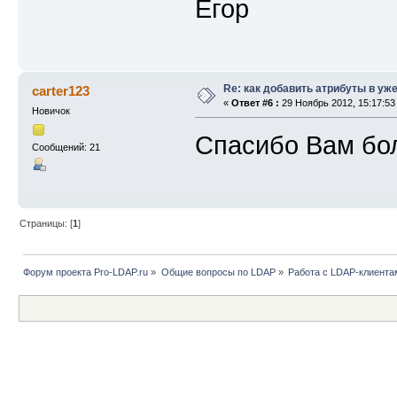
Егор
Re: как добавить атрибуты в уже
carter123
«
Ответ #6 :
29 Ноябрь 2012, 15:17:53
Новичок
Спасибо Вам бо
Сообщений: 21
Страницы: [
1
]
Форум проекта Pro-LDAP.ru
»
Общие вопросы по LDAP
»
Работа с LDAP-клиента