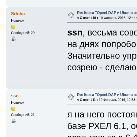
Re: Книга "OpenLDAP и Ubuntu н
Sdoba
«
Ответ #10 :
10 Февраль 2016, 12:44:
Новичок
ssn
, весьма сов
Сообщений: 20
на днях попробо
Значительно упр
созрею - сделаю
Re: Книга "OpenLDAP и Ubuntu н
ssn
«
Ответ #11 :
10 Февраль 2016, 12:53:
Новичок
я на него постоя
Сообщений: 21
базе РХЕЛ 6.1, 