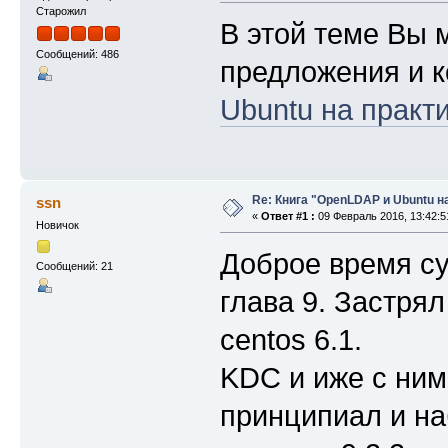
Старожил
В этой теме Вы 
Сообщений: 486
предложения и к
Ubuntu на практи
Re: Книга "OpenLDAP и Ubuntu н
ssn
«
Ответ #1 :
09 Февраль 2016, 13:42:5
Новичок
Доброе время су
Сообщений: 21
глава 9. Застрял
centos 6.1.
KDC и иже с ни
принципиал и на