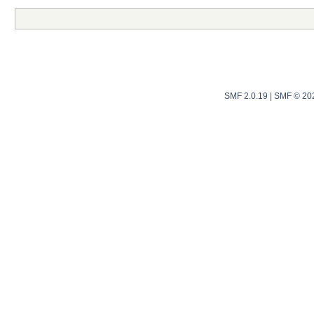
SMF 2.0.19
|
SMF © 20