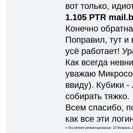
вот только, идио
1.105 PTR mail.b
Конечно обратна
Поправил, тут и
усё работает! Ур
Как всегда невн
уважаю Микрософ
ввиду). Кубики 
собирать тяжко.
Всем спасибо, п
как все эти лог
«
Последнее редактирование: 10 Февраль 20