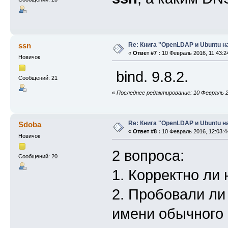
Re: Книга "OpenLDAP и Ubuntu н
ssn
«
Ответ #7 :
10 Февраль 2016, 11:43:2
Новичок
bind. 9.8.2.
Сообщений: 21
«
Последнее редактирование: 10 Февраль 20
Re: Книга "OpenLDAP и Ubuntu н
Sdoba
«
Ответ #8 :
10 Февраль 2016, 12:03:4
Новичок
2 вопроса:
Сообщений: 20
1. Корректно ли
2. Пробовали ли 
имени обычного п