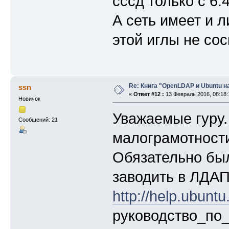
сссд только с 6.
А сеть имеет и л
этой иглы не сос
Re: Книга "OpenLDAP и Ubuntu н
ssn
«
Ответ #12 :
13 Февраль 2016, 08:18:
Новичок
Уважаемые гуру.
Сообщений: 21
малограмотности
Обязательно бы
заводить в ЛДАП
http://help.ubuntu.
руководство_по_