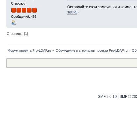
Старожил
Оставляйте свои замечания и коммента
squid/
)
Сообщений: 486
Страницы: [
1
]
Форум проекта Pro-LDAP.ru
»
Обсуждение материалов проекта Pro-LDAP.ru
»
Об
SMF 2.0.19
|
SMF © 20