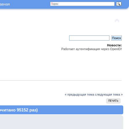
авная
Новости:
Работает аутентификация через OpenID!
« предыдущая тема
следующая тема »
ПЕЧАТЬ
читано 95152 раз)