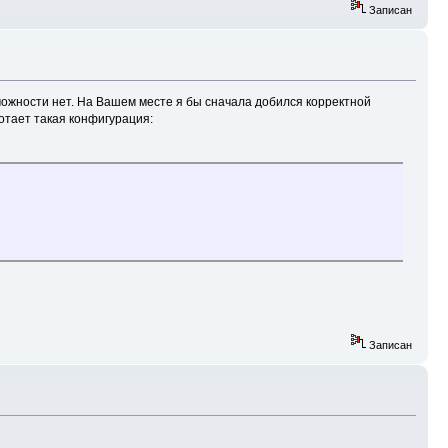
Записан
можности нет. На Вашем месте я бы сначала добился корректной
отает такая конфигурация:
Записан