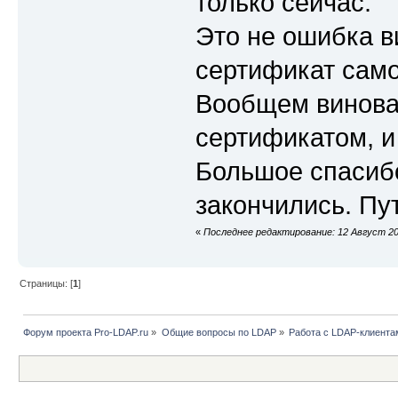
только сейчас.
Это не ошибка в
сертификат сам
Вообщем виноват
сертификатом, и
Большое спасибо
закончились. Пу
«
Последнее редактирование: 12 Август 2019
Страницы: [
1
]
Форум проекта Pro-LDAP.ru
»
Общие вопросы по LDAP
»
Работа с LDAP-клиента