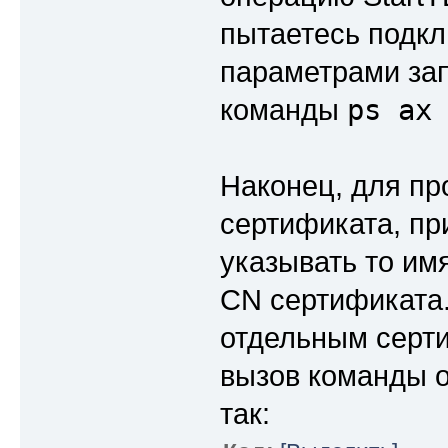
пытаетесь подкл
параметрами зап
ps ax
команды
Наконец, для пр
сертификата, пр
указывать то им
CN сертификата.
отдельным серт
вызов команды o
так: