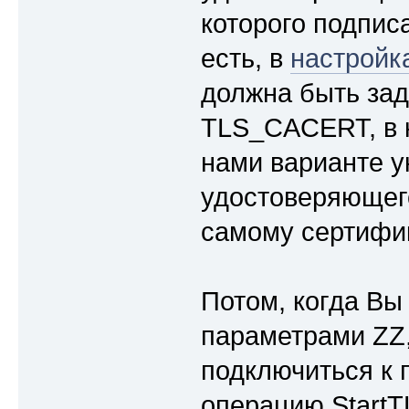
которого подпис
есть, в
настройк
должна быть зад
TLS_CACERT, в 
нами варианте у
удостоверяющего 
самому сертифик
Потом, когда Вы
параметрами ZZ
подключиться к 
операцию StartTL