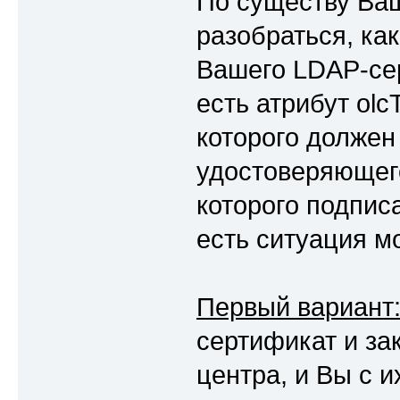
По существу Ваш
разобраться, ка
Вашего LDAP-се
есть атрибут olc
которого должен
удостоверяющег
которого подпис
есть ситуация м
Первый вариант
сертификат и з
центра, и Вы с 