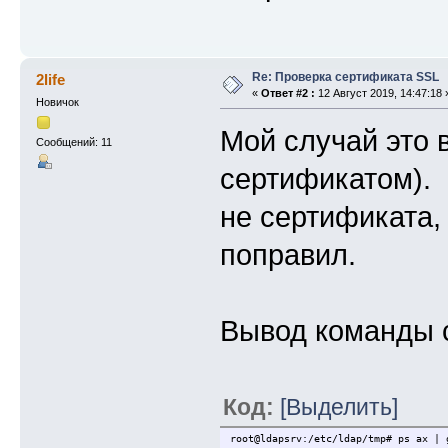
Re: Проверка сертификата SSL
2life
«
Ответ #2 :
12 Август 2019, 14:47:18 
Новичок
Мой случай это 
Сообщений: 11
сертификатом). 
не сертификата,
поправил.
Вывод команды 
Код:
[Выделить]
root@ldapsrv:/etc/ldap/tmp# ps ax | 