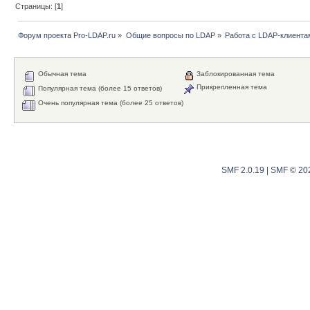
Страницы: [
1
]
Форум проекта Pro-LDAP.ru
»
Общие вопросы по LDAP
»
Работа с LDAP-клиента
Обычная тема
Заблокированная тема
Прикрепленная тема
Популярная тема (более 15 ответов)
Очень популярная тема (более 25 ответов)
SMF 2.0.19
|
SMF © 20