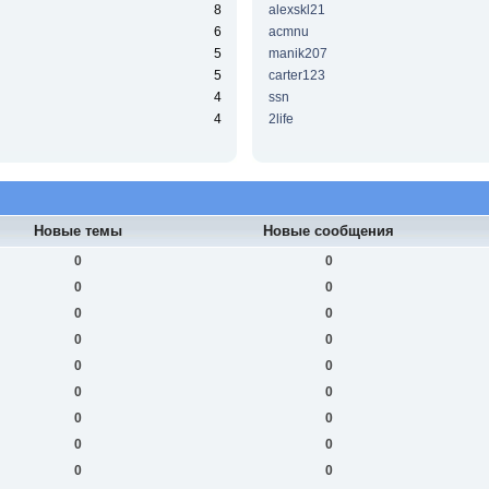
8
alexskl21
6
acmnu
5
manik207
5
carter123
4
ssn
4
2life
Новые темы
Новые сообщения
0
0
0
0
0
0
0
0
0
0
0
0
0
0
0
0
0
0