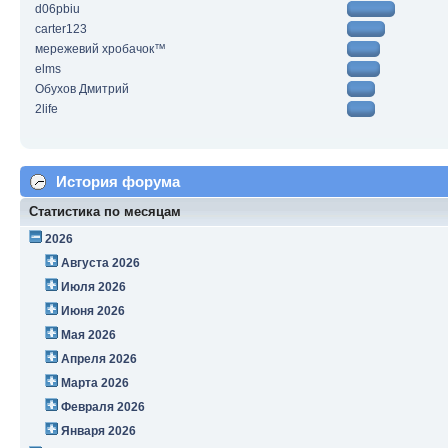
d06pbiu
carter123
мережевий хробачок™
elms
Обухов Дмитрий
2life
История форума
Статистика по месяцам
2026
Августа 2026
Июля 2026
Июня 2026
Мая 2026
Апреля 2026
Марта 2026
Февраля 2026
Января 2026