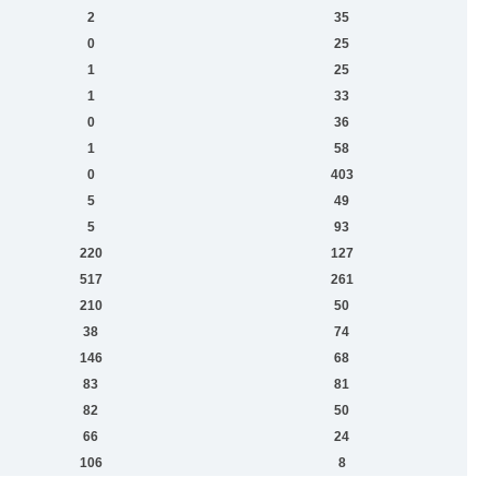
2
35
0
25
1
25
1
33
0
36
1
58
0
403
5
49
5
93
220
127
517
261
210
50
38
74
146
68
83
81
82
50
66
24
106
8