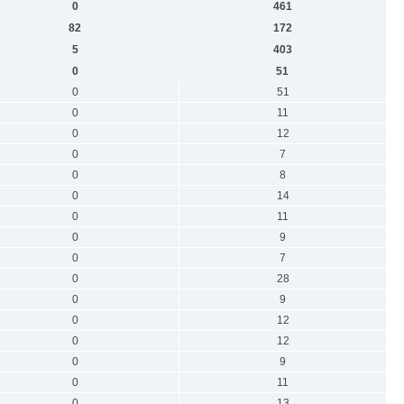
0
461
82
172
5
403
0
51
0
51
0
11
0
12
0
7
0
8
0
14
0
11
0
9
0
7
0
28
0
9
0
12
0
12
0
9
0
11
0
13