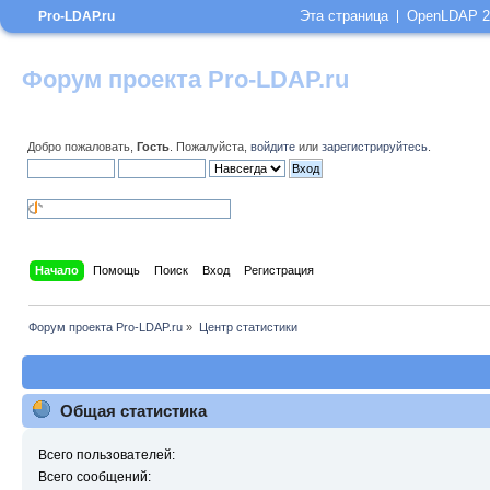
Эта страница
OpenLDAP 2
Pro-LDAP.ru
Форум проекта Pro-LDAP.ru
Добро пожаловать,
Гость
. Пожалуйста,
войдите
или
зарегистрируйтесь
.
Начало
Помощь
Поиск
Вход
Регистрация
Форум проекта Pro-LDAP.ru
»
Центр статистики
Общая статистика
Всего пользователей:
Всего сообщений: