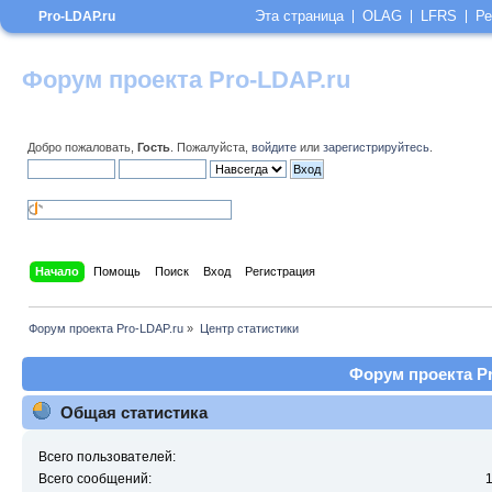
Эта страница
OLAG
LFRS
Ре
Pro-LDAP.ru
Форум проекта Pro-LDAP.ru
Добро пожаловать,
Гость
. Пожалуйста,
войдите
или
зарегистрируйтесь
.
Начало
Помощь
Поиск
Вход
Регистрация
Форум проекта Pro-LDAP.ru
»
Центр статистики
Форум проекта Pr
Общая статистика
Всего пользователей:
Всего сообщений: