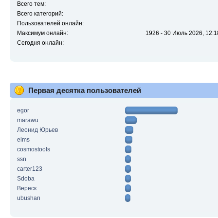
Всего тем:
Всего категорий:
Пользователей онлайн:
Максимум онлайн:
1926 - 30 Июль 2026, 12:1
Сегодня онлайн:
Первая десятка пользователей
egor
marawu
Леонид Юрьев
elms
cosmostools
ssn
carter123
Sdoba
Вереск
ubushan