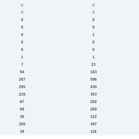
0
0
0
0
0
0
0
0
0
1
0
0
0
0
1
1
7
23
94
183
267
596
295
430
215
353
87
282
69
269
36
122
205
397
39
118