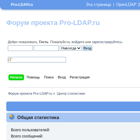
Эта страница
OpenLDAP 2
Pro-LDAP.ru
Форум проекта Pro-LDAP.ru
Добро пожаловать,
Гость
. Пожалуйста,
войдите
или
зарегистрируйтесь
.
Начало
Помощь
Поиск
Вход
Регистрация
Форум проекта Pro-LDAP.ru
»
Центр статистики
Общая статистика
Всего пользователей:
Всего сообщений: