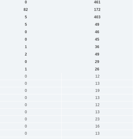
0
461
82
172
5
403
5
49
0
46
0
45
1
36
2
49
0
29
1
26
0
12
0
13
0
19
0
13
0
12
0
13
0
23
0
16
0
13