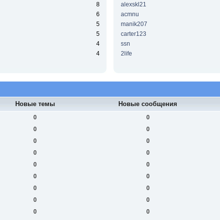
8
alexskl21
6
acmnu
5
manik207
5
carter123
4
ssn
4
2life
Новые темы
Новые сообщения
0
0
0
0
0
0
0
0
0
0
0
0
0
0
0
0
0
0