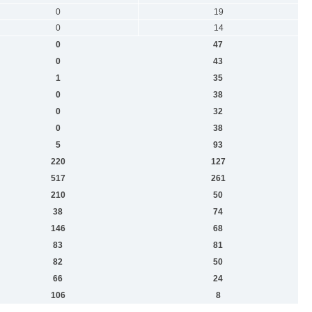
0
19
0
14
0
47
0
43
1
35
0
38
0
32
0
38
5
93
220
127
517
261
210
50
38
74
146
68
83
81
82
50
66
24
106
8