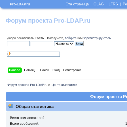
Эта страница
OLAG
LFRS
Ре
Pro-LDAP.ru
Форум проекта Pro-LDAP.ru
Добро пожаловать,
Гость
. Пожалуйста,
войдите
или
зарегистрируйтесь
.
Начало
Помощь
Поиск
Вход
Регистрация
Форум проекта Pro-LDAP.ru
»
Центр статистики
Форум проекта Pr
Общая статистика
Всего пользователей:
Всего сообщений: