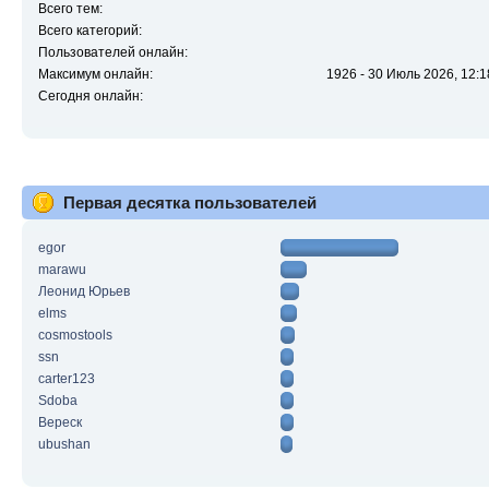
Всего тем:
Всего категорий:
Пользователей онлайн:
Максимум онлайн:
1926 - 30 Июль 2026, 12:1
Сегодня онлайн:
Первая десятка пользователей
egor
marawu
Леонид Юрьев
elms
cosmostools
ssn
carter123
Sdoba
Вереск
ubushan