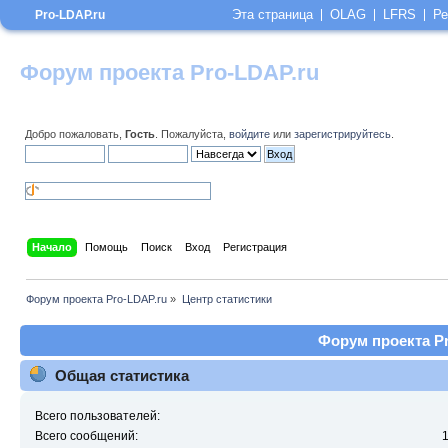
Эта страница
OLAG
LFRS
Ре
Pro-LDAP.ru
Форум проекта Pro-LDAP.ru
Добро пожаловать,
Гость
. Пожалуйста,
войдите
или
зарегистрируйтесь
.
Начало
Помощь
Поиск
Вход
Регистрация
Форум проекта Pro-LDAP.ru
»
Центр статистики
Форум проекта Pr
Общая статистика
Всего пользователей:
Всего сообщений: