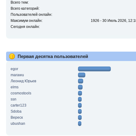
Всего тем:
Всего категорий:
Пользователей онлайн:
Максимум онлайн:
1926 - 30 Июль 2026, 12:1
Сегодня онлайн:
Первая десятка пользователей
egor
marawu
Леонид Юрьев
elms
cosmostools
ssn
carter123
Sdoba
Вереск
ubushan