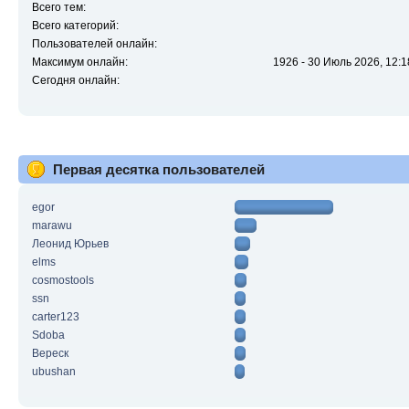
Всего тем:
Всего категорий:
Пользователей онлайн:
Максимум онлайн:
1926 - 30 Июль 2026, 12:1
Сегодня онлайн:
Первая десятка пользователей
egor
marawu
Леонид Юрьев
elms
cosmostools
ssn
carter123
Sdoba
Вереск
ubushan