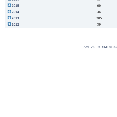
2015
69
2014
36
2013
205
2012
39
SMF 2.0.19
|
SMF © 20