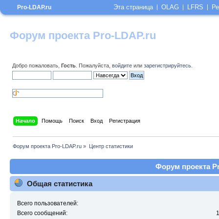
Эта страница
OLAG
LFRS
Ре
Pro-LDAP.ru
Форум проекта Pro-LDAP.ru
Добро пожаловать,
Гость
. Пожалуйста,
войдите
или
зарегистрируйтесь
.
Начало
Помощь
Поиск
Вход
Регистрация
Форум проекта Pro-LDAP.ru
»
Центр статистики
Форум проекта Pr
Общая статистика
Всего пользователей:
Всего сообщений: