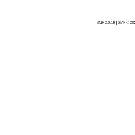
SMF 2.0.19
|
SMF © 20