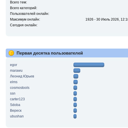
Всего тем:
Всего категорий:
Пользователей онлайн:
Максимум онлайн:
1926 - 30 Июль 2026, 12:1
Сегодня онлайн:
Первая десятка пользователей
egor
marawu
Леонид Юрьев
elms
cosmostools
ssn
carter123
Sdoba
Вереск
ubushan