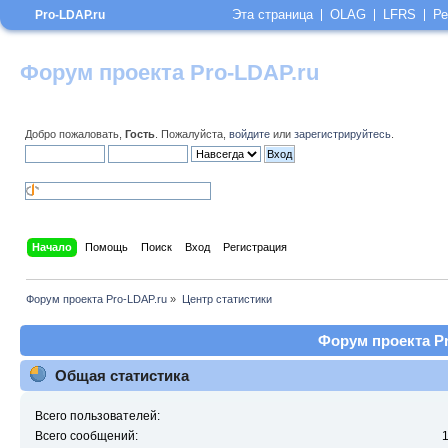
Эта страница
OLAG
LFRS
Ре
Pro-LDAP.ru
Форум проекта Pro-LDAP.ru
Добро пожаловать,
Гость
. Пожалуйста,
войдите
или
зарегистрируйтесь
.
Начало
Помощь
Поиск
Вход
Регистрация
Форум проекта Pro-LDAP.ru
»
Центр статистики
Форум проекта Pr
Общая статистика
Всего пользователей:
Всего сообщений: