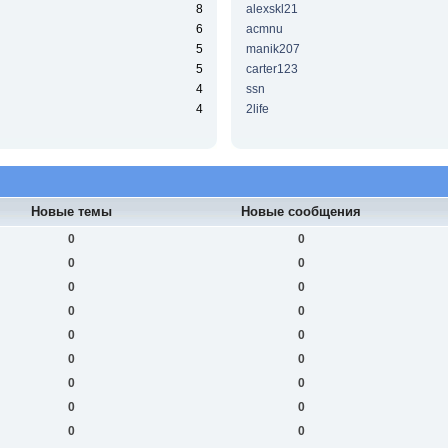
8
alexskl21
6
acmnu
5
manik207
5
carter123
4
ssn
4
2life
Новые темы
Новые сообщения
0
0
0
0
0
0
0
0
0
0
0
0
0
0
0
0
0
0