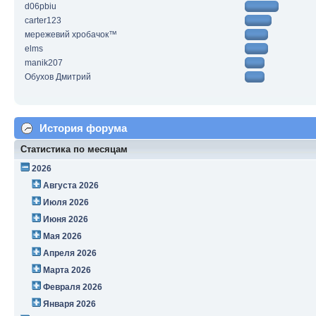
d06pbiu
carter123
мережевий хробачок™
elms
manik207
Обухов Дмитрий
История форума
Статистика по месяцам
2026
Августа 2026
Июля 2026
Июня 2026
Мая 2026
Апреля 2026
Марта 2026
Февраля 2026
Января 2026