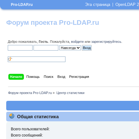
Эта страница
OpenLDAP 2
Pro-LDAP.ru
Форум проекта Pro-LDAP.ru
Добро пожаловать,
Гость
. Пожалуйста,
войдите
или
зарегистрируйтесь
.
Начало
Помощь
Поиск
Вход
Регистрация
Форум проекта Pro-LDAP.ru
»
Центр статистики
Общая статистика
Всего пользователей:
Всего сообщений: