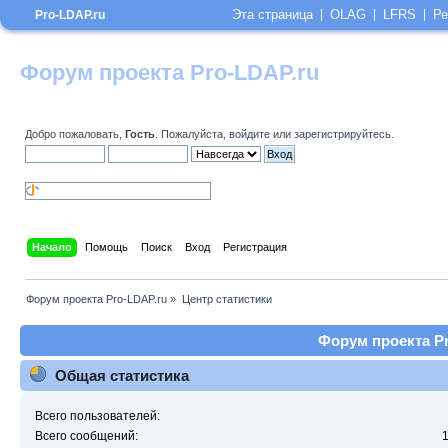
Эта страница
OLAG
LFRS
Ре
Pro-LDAP.ru
Форум проекта Pro-LDAP.ru
Добро пожаловать,
Гость
. Пожалуйста,
войдите
или
зарегистрируйтесь
.
Начало
Помощь
Поиск
Вход
Регистрация
Форум проекта Pro-LDAP.ru
»
Центр статистики
Форум проекта Pr
Общая статистика
Всего пользователей:
Всего сообщений: