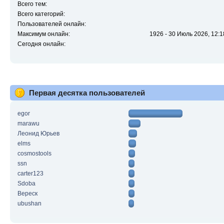
Всего тем:
Всего категорий:
Пользователей онлайн:
Максимум онлайн:
1926 - 30 Июль 2026, 12:1
Сегодня онлайн:
Первая десятка пользователей
egor
marawu
Леонид Юрьев
elms
cosmostools
ssn
carter123
Sdoba
Вереск
ubushan