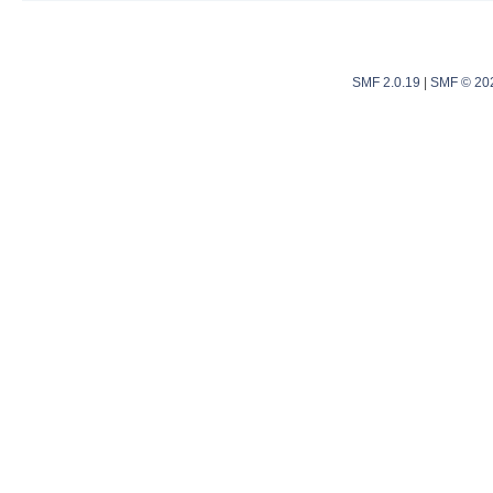
SMF 2.0.19
|
SMF © 20