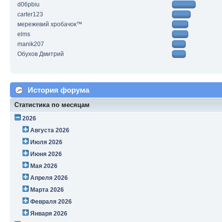
d06pbiu
carter123
мережевий хробачок™
elms
manik207
Обухов Дмитрий
История форума
Статистика по месяцам
2026
Августа 2026
Июля 2026
Июня 2026
Мая 2026
Апреля 2026
Марта 2026
Февраля 2026
Января 2026