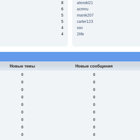
8
alexskl21
6
acmnu
5
manik207
5
carter123
4
ssn
4
2life
Новые темы
Новые сообщения
0
0
0
0
0
0
0
0
0
0
0
0
0
0
0
0
0
0