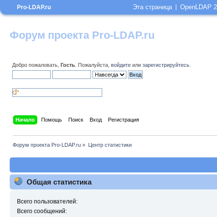
Эта страница
OpenLDAP 2
Pro-LDAP.ru
Форум проекта Pro-LDAP.ru
Добро пожаловать,
Гость
. Пожалуйста,
войдите
или
зарегистрируйтесь
.
Начало
Помощь
Поиск
Вход
Регистрация
Форум проекта Pro-LDAP.ru
»
Центр статистики
Общая статистика
Всего пользователей:
Всего сообщений: