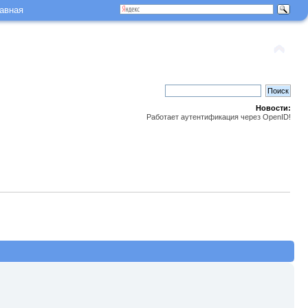
авная
Новости:
Работает аутентификация через OpenID!