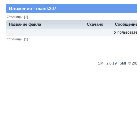
Вложения - manik207
Страницы: [
1
]
Название файла
Скачано
Сообщени
У пользовате
Страницы: [
1
]
SMF 2.0.19
|
SMF © 20