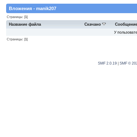
Вложения - manik207
Страницы: [
1
]
Название файла
Скачано
Сообщени
У пользовате
Страницы: [
1
]
SMF 2.0.19
|
SMF © 20