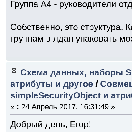
Группа А4 - руководители от
Собственно, это структура. 
группам в лдап упаковать м
8
Схема данных, наборы S
атрибуты и другое
/
Совмещ
simpleSecurityObject и атри
«
:
24 Апрель 2017, 16:31:49 »
Добрый день, Егор!