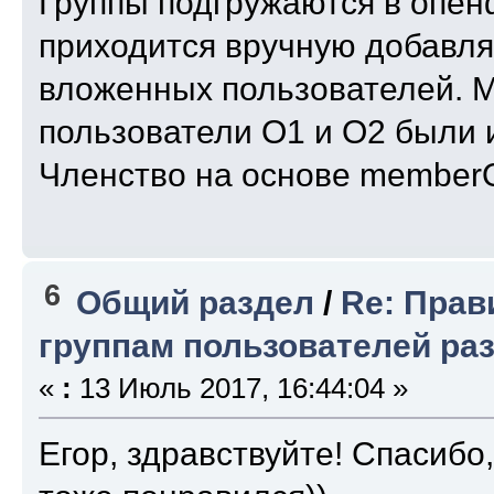
Группы подгружаются в опен
приходится вручную добавлят
вложенных пользователей. М
пользователи O1 и О2 были 
Членство на основе member
6
Общий раздел
/
Re: Прав
группам пользователей ра
«
:
13 Июль 2017, 16:44:04 »
Егор, здравствуйте! Спасибо,