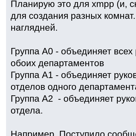
Планирую это для xmpp (и, ск
для создания разных комнат.
наглядней.
Группа А0 - объединяет всех
обоих департаментов
Группа А1 - объединяет руко
отделов одного департамент
Группа А2 - объединяет руко
отдела.
Например. Поступило сообще