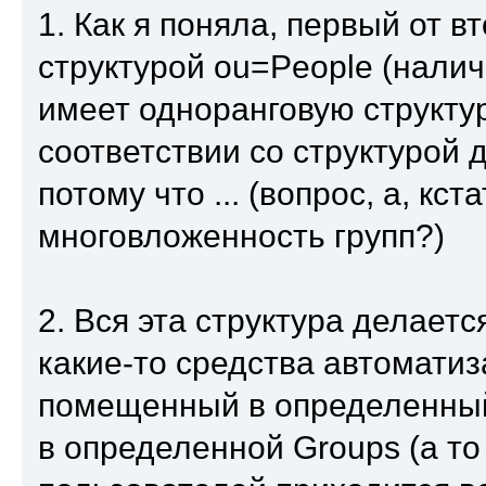
1. Как я поняла, первый от в
структурой ou=People (нали
имеет одноранговую структур
соответствии со структурой
потому что ... (вопрос, а, к
многовложенность групп?)
2. Вся эта структура делает
какие-то средства автоматиз
помещенный в определенный
в определенной Groups (а то