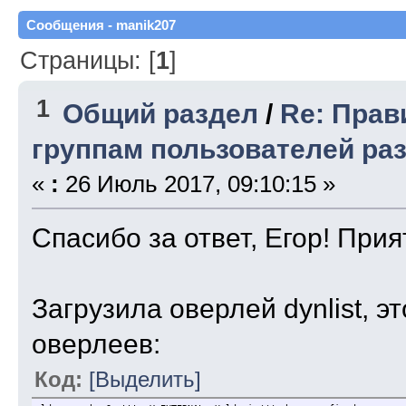
Сообщения - manik207
Страницы: [
1
]
1
Общий раздел
/
Re: Прав
группам пользователей ра
«
:
26 Июль 2017, 09:10:15 »
Спасибо за ответ, Егор! Прия
Загрузила оверлей dynlist, э
оверлеев:
Код:
[Выделить]