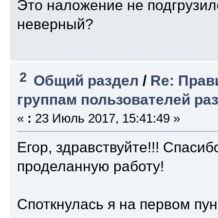
Это наложение не подгрузил
objectClass: organizationalUnit
ou: Groups
неверный?
2
Общий раздел
/
Re: Прав
группам пользователей ра
«
:
23 Июль 2017, 15:41:49 »
Егор, здравствуйте!!! Спаси
проделанную работу!
Споткнулась я на первом пун