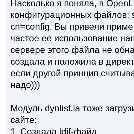
Насколько я поняла, в Open
конфигурационных файлов: sl
cn=config. Вы привели приме
частое ее использование наш
сервере этого файла не обн
создала и положила в директ
если другой принцип считыв
надо)))
Модуль dynlist.la тоже загру
сайте:
1. Создала ldif-файл