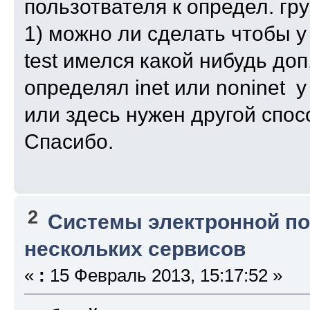
пользотвателя к определ. гр
1) можно ли сделать чтобы у
test имелся какой нибудь доп
определял inet или noninet 
или здесь нужен другой спос
Спасибо.
2
Системы электронной п
нескольких сервисов
«
:
15 Февраль 2013, 15:17:52 »