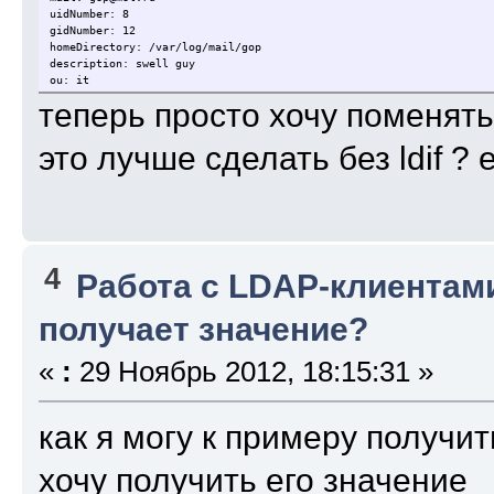
uidNumber: 8
gidNumber: 12
homeDirectory: /var/log/mail/gop
description: swell guy
ou: it
теперь просто хочу поменять
это лучше сделать без ldif ? 
4
Работа с LDAP-клиентам
получает значение?
«
:
29 Ноябрь 2012, 18:15:31 »
как я могу к примеру получит
хочу получить его значение