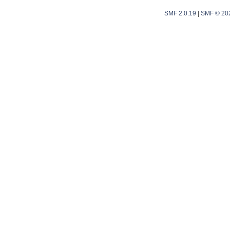
SMF 2.0.19
|
SMF © 20