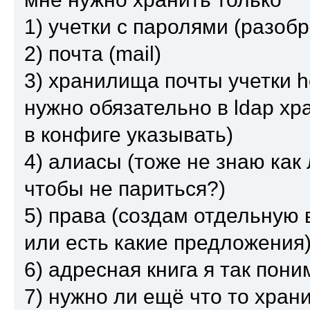
1) учетки с паролями (разобр
2) почта (mail)
3) хранилища почты учетки h
нужно обязательно в ldap хр
в конфиге указывать)
4) алиасы (тоже не знаю как
чтобы не париться?)
5) права (создам отдельную 
или есть какие предложения
6) адресная книга я так пони
7) нужно ли ещё что то храни