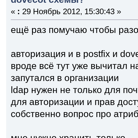
«
:
29 Ноябрь 2012, 15:30:43 »
ещё раз помучаю чтобы разо
авторизация и в postfix и dov
вроде всё тут уже вычитал н
запутался в организации
ldap нужен не только для по
для авторизации и прав дост
собственно вопрос про атри
мне нужно хранить только