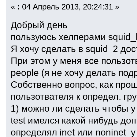
«
:
04 Апрель 2013, 20:24:31 »
Добрый день
пользуюсь хелперами squid_l
Я хочу сделать в squid 2 дост
При этом у меня все пользот
people (я не хочу делать по
Собственно вопрос, как про
пользотвателя к определ. гр
1) можно ли сделать чтобы у
test имелся какой нибудь доп
определял inet или noninet 