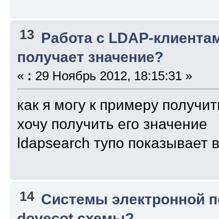
13
Работа с LDAP-клиента
получает значение?
«
:
29 Ноябрь 2012, 18:15:31 »
как я могу к примеру получит
хочу получить его значение
ldapsearch тупо показывает 
14
Системы электронной 
dovecot схемы?