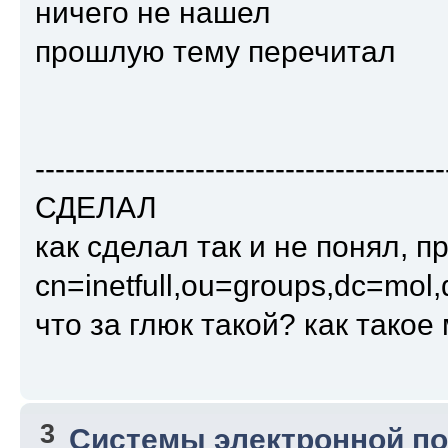
ничего не нашел
прошлую тему перечитал
-----------------------------------------
СДЕЛАЛ
как сделал так и не понял, 
cn=inetfull,ou=groups,dc=mo
что за глюк такой? как такое
3
Системы электронной п