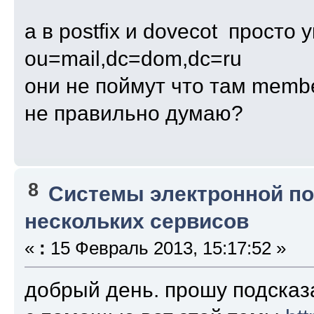
а в postfix и dovecot просто
ou=mail,dc=dom,dc=ru
они не поймут что там mem
не правильно думаю?
8
Системы электронной п
нескольких сервисов
«
:
15 Февраль 2013, 15:17:52 »
добрый день. прошу подска