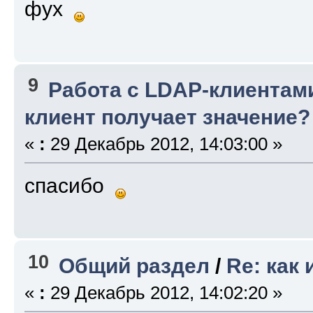
фух
9
Работа с LDAP-клиентам
клиент получает значение?
«
:
29 Декабрь 2012, 14:03:00 »
спасибо
10
Общий раздел
/
Re: как
«
:
29 Декабрь 2012, 14:02:20 »