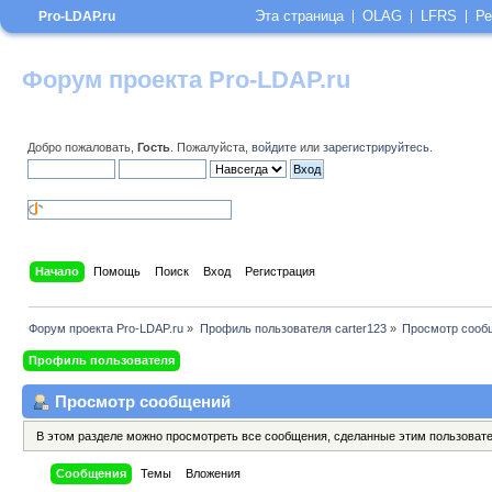
Эта страница
OLAG
LFRS
Ре
Pro-LDAP.ru
Форум проекта Pro-LDAP.ru
Добро пожаловать,
Гость
. Пожалуйста,
войдите
или
зарегистрируйтесь
.
Начало
Помощь
Поиск
Вход
Регистрация
Форум проекта Pro-LDAP.ru
»
Профиль пользователя carter123
»
Просмотр сооб
Профиль пользователя
Просмотр сообщений
В этом разделе можно просмотреть все сообщения, сделанные этим пользоват
Сообщения
Темы
Вложения