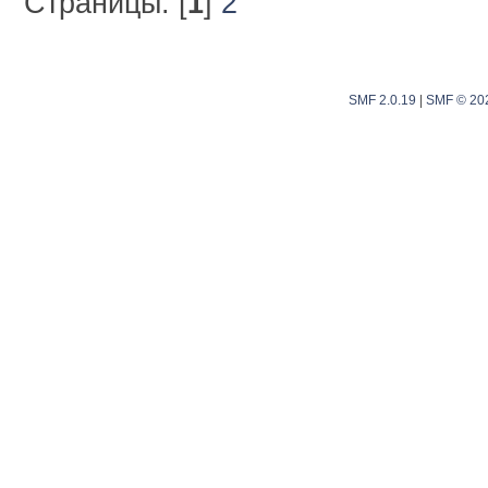
Страницы: [
1
]
2
SMF 2.0.19
|
SMF © 20