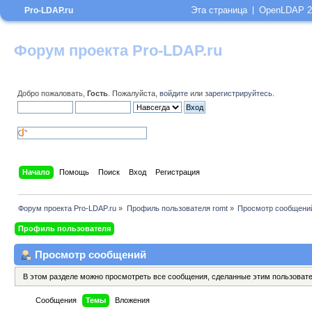
Эта страница
OpenLDAP 2
Pro-LDAP.ru
Форум проекта Pro-LDAP.ru
Добро пожаловать,
Гость
. Пожалуйста,
войдите
или
зарегистрируйтесь
.
Начало
Помощь
Поиск
Вход
Регистрация
Форум проекта Pro-LDAP.ru
»
Профиль пользователя romt
»
Просмотр сообщени
Профиль пользователя
Просмотр сообщений
В этом разделе можно просмотреть все сообщения, сделанные этим пользоват
Сообщения
Темы
Вложения