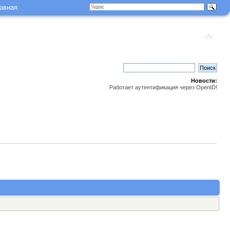
авная
Новости:
Работает аутентификация через OpenID!