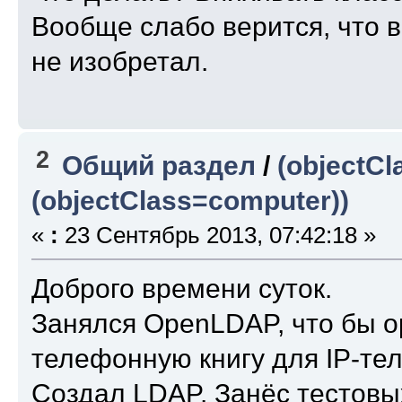
Вообще слабо верится, что 
не изобретал.
2
Общий раздел
/
(objectCl
(objectClass=computer))
«
:
23 Сентябрь 2013, 07:42:18 »
Доброго времени суток.
Занялся OpenLDAP, что бы 
телефонную книгу для IP-те
Создал LDAP. Занёс тестовы