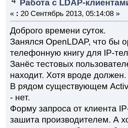
4
Работа с LDAP-клиентам
«
:
20 Сентябрь 2013, 05:14:08 »
Доброго времени суток.
Занялся OpenLDAP, что бы 
телефонную книгу для IP-те
Занёс тестовых пользовател
находит. Хотя вроде должен.
В рядом существующем Active
- нет.
Форму запроса от клиента I
зашита производителем. А хо