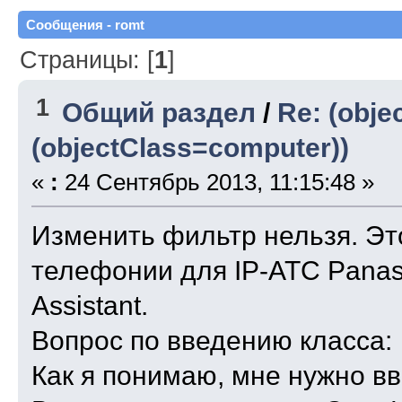
Сообщения - romt
Страницы: [
1
]
1
Общий раздел
/
Re: (obje
(objectClass=computer))
«
:
24 Сентябрь 2013, 11:15:48 »
Изменить фильтр нельзя. Э
телефонии для IP-АТС Panas
Assistant.
Вопрос по введению класса:
Как я понимаю, мне нужно вв