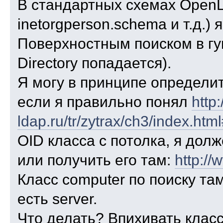
В стандартных схемах OpenL
inetorgperson.schema и т.д.) 
Поверхностным поиском в гуг
Directory попадается).
Я могу в принципе определит
если я правильно понял
http:
ldap.ru/tr/zytrax/ch3/index.htm
OID класса с потолка, я дол
или получить его там:
http://
Класс computer по поиску там
есть server.
Что делать? Впихивать класс