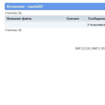
Вложения - manik207
Страницы: [
1
]
Название файла
Скачано
Сообщени
У пользовате
Страницы: [
1
]
SMF 2.0.19
|
SMF © 20